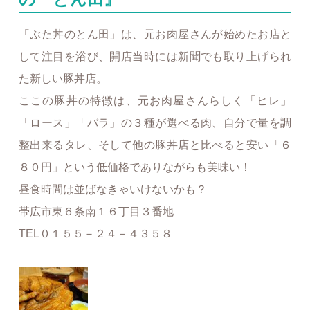
「ぶた丼のとん田」は、元お肉屋さんが始めたお店と
して注目を浴び、開店当時には新聞でも取り上げられ
た新しい豚丼店。
ここの豚丼の特徴は、元お肉屋さんらしく「ヒレ」
「ロース」「バラ」の３種が選べる肉、自分で量を調
整出来るタレ、そして他の豚丼店と比べると安い「６
８０円」という低価格でありながらも美味い！
昼食時間は並ばなきゃいけないかも？
帯広市東６条南１６丁目３番地
TEL０１５５－２４－４３５８