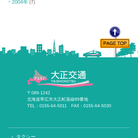
2004年
(7)
〒089-1242
北海道帯広市大正町基線89番地
TEL：0155-64-5011 FAX：0155-64-5030
タクシー