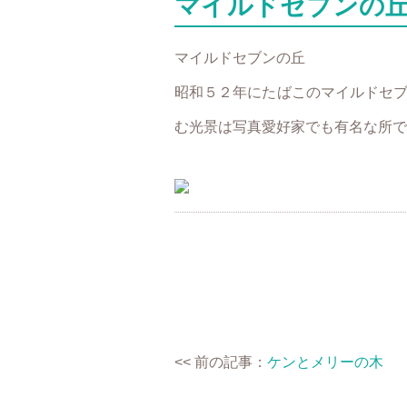
マイルドセブンの
マイルドセブンの丘
昭和５２年にたばこのマイルドセ
む光景は写真愛好家でも有名な所で
<< 前の記事：
ケンとメリーの木