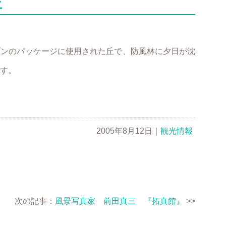
丘
ブンのパッケージに使用された丘で、防風林に夕日が沈
す。
2005年8月12日
｜
観光情報
次の記事：
風景写真家 前田真三 『拓真館』
>>