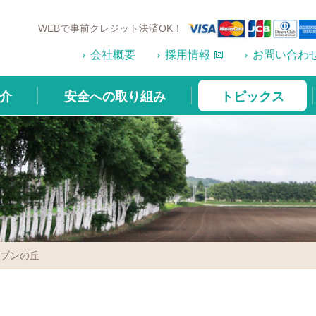
WEBで事前クレジット決済OK！
会社概要
採用情報
お問い合わ
介
安全への取り組み
トピックス
セブンの丘