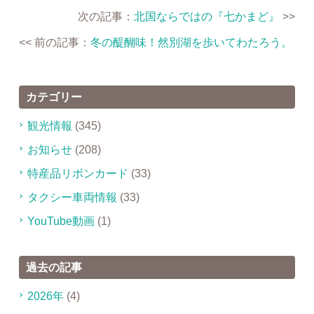
次の記事：
北国ならではの『七かまど』
>>
<< 前の記事：
冬の醍醐味！然別湖を歩いてわたろう。
カテゴリー
観光情報
(345)
お知らせ
(208)
特産品リボンカード
(33)
タクシー車両情報
(33)
YouTube動画
(1)
過去の記事
2026年
(4)