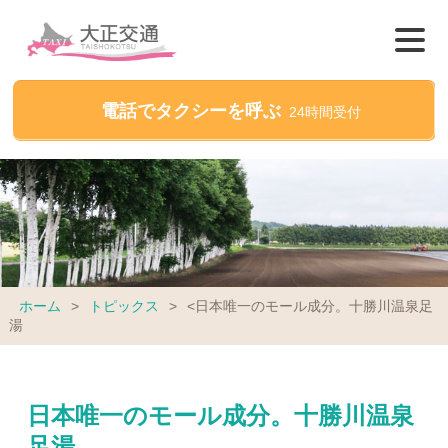
電話でタクシーを呼ぶ
24時間受付
ホーム
>
トピックス
>
<日本唯一のモール成分。十勝川温泉足
湯
日本唯一のモール成分。十勝川温泉
足湯