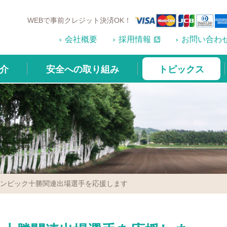
WEBで事前クレジット決済OK！
会社概要
採用情報
お問い合わ
介
安全への取り組み
トピックス
リンピック十勝関連出場選手を応援します