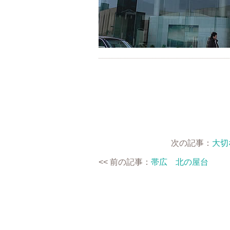
次の記事：
大切
<< 前の記事：
帯広 北の屋台