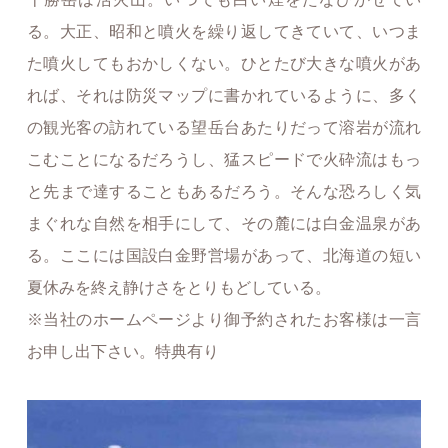
る。大正、昭和と噴火を繰り返してきていて、いつま
た噴火してもおかしくない。ひとたび大きな噴火があ
れば、それは防災マップに書かれているように、多く
の観光客の訪れている望岳台あたりだって溶岩が流れ
こむことになるだろうし、猛スピードで火砕流はもっ
と先まで達することもあるだろう。そんな恐ろしく気
まぐれな自然を相手にして、その麓には白金温泉があ
る。ここには国設白金野営場があって、北海道の短い
夏休みを終え静けさをとりもどしている。
※当社のホームページより御予約されたお客様は一言
お申し出下さい。特典有り