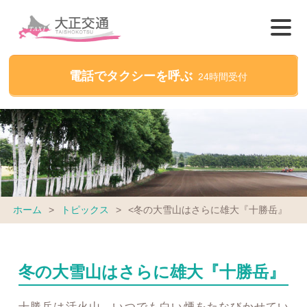
電話でタクシーを呼ぶ
24時間受付
ホーム
>
トピックス
>
<冬の大雪山はさらに雄大『十勝岳』
冬の大雪山はさらに雄大『十勝岳』
十勝岳は活火山。いつでも白い煙をたなびかせてい