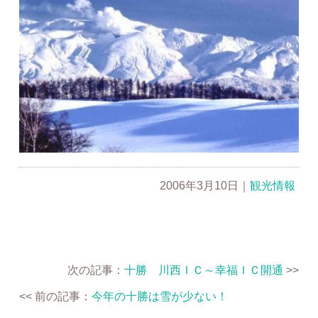
2006年3月10日
｜
観光情報
次の記事：
十勝 川西ＩＣ～幸福ＩＣ開通
>>
<< 前の記事：
今年の十勝は雪が少ない！