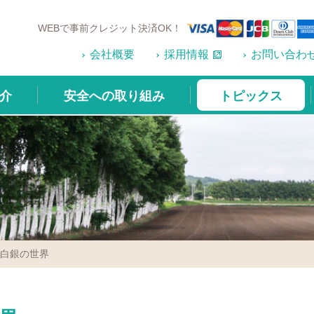
WEBで事前クレジット決済OK！
会社概要
採用情報
お問い合わ
介
安全への取り組み
トピックス
面白銀の世界