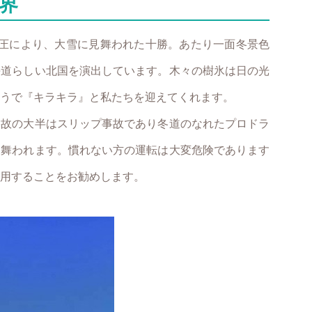
界
気圧により、大雪に見舞われた十勝。あたり一面冬景色
海道らしい北国を演出しています。木々の樹氷は日の光
うで『キラキラ』と私たちを迎えてくれます。
事故の大半はスリップ事故であり冬道のなれたプロドラ
見舞われます。慣れない方の運転は大変危険であります
用することをお勧めします。