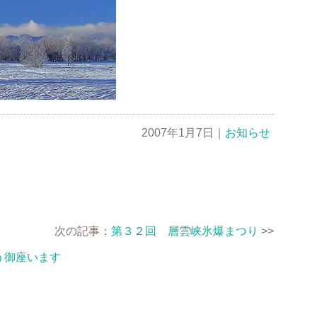
2007年1月7日
｜
お知らせ
次の記事：
第３２回 層雲峡氷爆まつり
>>
う御座います