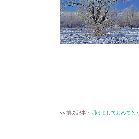
<< 前の記事：
明けましておめでと