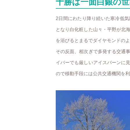
十勝は一面白銀の世
2日間にわたり降り続いた寒冷低
となり白化粧した山々・平野が北
を浴びるとまるでダイヤモンドのよ
その反面、相次ぎで多発する交通
イバーでも厳しいアイスバーンに
ので移動手段には公共交通機関を利