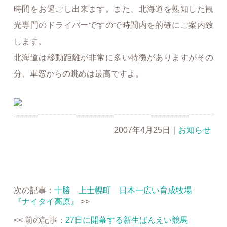
時間をお過ごし出来ます。また、北海道を熟知した観
光専門のドライバーですので時間内を的確にご案内致
します。
北海道は移動距離が非常に多い特徴がありますがその
分、車窓からの眺めは最高ですよ。
2007年4月25日
｜
お知らせ
次の記事：
十勝 上士幌町 日本一広い育成牧場
『ナイタイ高原』
>>
<< 前の記事：
27日に開幕する新生ばんえい競馬