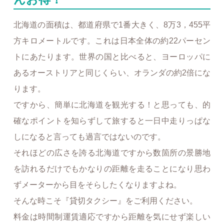
北海道の面積は、都道府県で1番大きく、8万3，455平
方キロメートルです。これは日本全体の約22パーセン
トにあたります。世界の国と比べると、ヨーロッパに
あるオーストリアと同じくらい、オランダの約2倍にな
ります。
ですから、簡単に北海道を観光する！と思っても、的
確なポイントを知らずして旅すると一日中走りっぱな
しになると言っても過言ではないのです。
それほどの広さを誇る北海道ですから数箇所の景勝地
を訪れるだけでもかなりの距離を走ることになり思わ
ずメーターから目をそらしたくなりますよね。
そんな時こそ『貸切タクシー』をご利用ください。
料金は時間制運賃適応ですから距離を気にせず楽しい