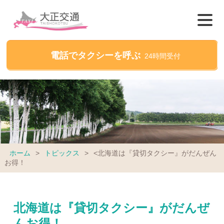
電話でタクシーを呼ぶ
24時間受付
ホーム
>
トピックス
>
<北海道は『貸切タクシー』がだんぜん
お得！
北海道は『貸切タクシー』がだんぜ
んお得！