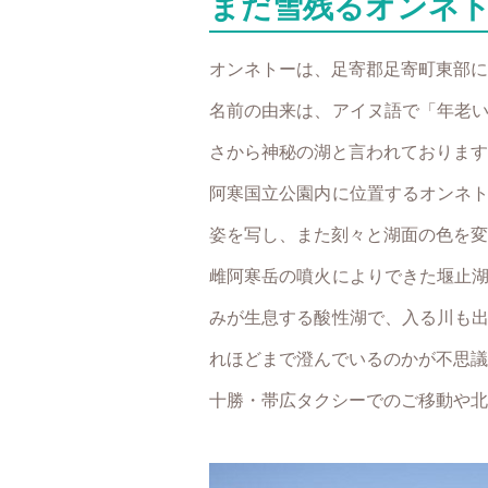
まだ雪残るオンネ
オンネトーは、足寄郡足寄町東部に
名前の由来は、アイヌ語で「年老
さから神秘の湖と言われております
阿寒国立公園内に位置するオンネ
姿を写し、また刻々と湖面の色を変
雌阿寒岳の噴火によりできた堰止
みが生息する酸性湖で、入る川も
れほどまで澄んでいるのかが不思議
十勝・帯広タクシーでのご移動や北