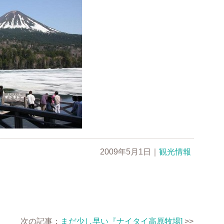
2009年5月1日
｜
観光情報
次の記事：
まだ少し早い『ナイタイ高原牧場]
>>