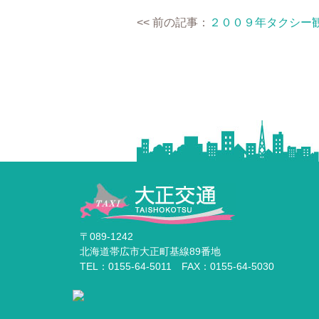
<< 前の記事：
２００９年タクシー
〒089-1242
北海道帯広市大正町基線89番地
TEL：0155-64-5011 FAX：0155-64-5030