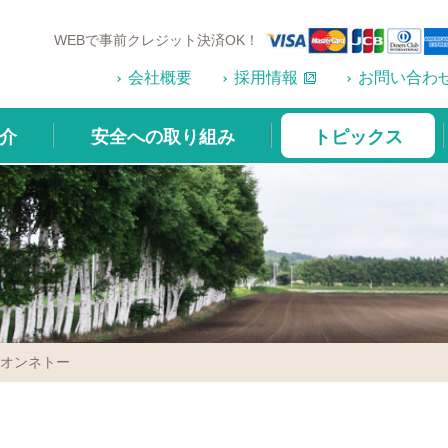
WEBで事前クレジット決済OK！
会社概要
採用情報
お問い合わ
介
安全への取り組み
トピックス
るオンネトー