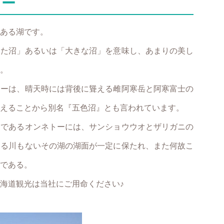
トー
ある湖です。
いた沼」あるいは「大きな沼」を意味し、あまりの美し
。
トーは、晴天時には背後に聳える雌阿寒岳と阿寒富士の
えることから別名『五色沼』とも言われています。
湖であるオンネトーには、サンショウウオとザリガニの
出る川もないその湖の湖面が一定に保たれ、また何故こ
である。
海道観光は当社にご用命ください♪