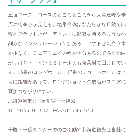
丘陵コース。コースのところどころから大雪連峰や帯
広の街並みが見える。地形全体はなだらかな丘陵で比
較的フラットだが、アドレスに影響を与えるような小
刻みなアンジュレーションがある。アウトは割合立木
が少なく、フェアウェイの幅が十分あるので多少の曲
がりはＯＫ。インは各ホールとも落葉樹で囲まれてい
る。13番のロングホール、17番のショートホールはと
もに距離があって、ロングショットの成否がスコアに
直接つながりやすい。
北海道河東郡音更町字下士幌51
TEL:0155-31-1917 FAX:0155-46-2753
十勝・帯広タクシーでのご移動や北海道観光は当社に