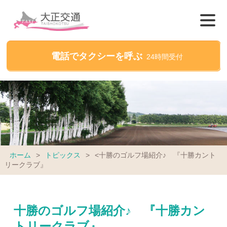
電話でタクシーを呼ぶ
24時間受付
ホーム
>
トピックス
>
<十勝のゴルフ場紹介♪ 『十勝カント
リークラブ』
十勝のゴルフ場紹介♪ 『十勝カン
トリークラブ』