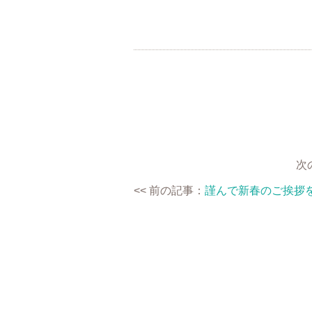
次
<< 前の記事：
謹んで新春のご挨拶