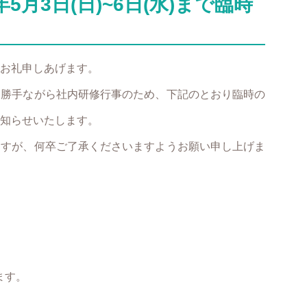
月3日(日)~6日(水)まで臨時
お礼申しあげます。
に勝手ながら社内研修行事のため、下記のとおり臨時の
知らせいたします。
ますが、何卒ご了承くださいますようお願い申し上げま
ます。