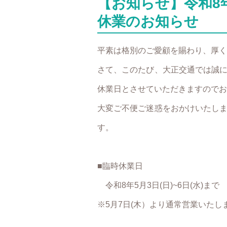
【お知らせ】令和8年5
休業のお知らせ
平素は格別のご愛顧を賜わり、厚く
さて、このたび、大正交通では誠
休業日とさせていただきますのでお
大変ご不便ご迷惑をおかけいたし
す。
■臨時休業日
令和8年5月3日(日)~6日(水)まで
※5月7日(木）より通常営業いたし