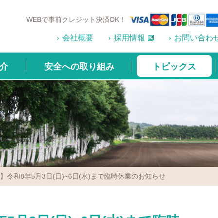
WEBで事前クレジット決済OK！
会社概要
採用情報
お問い合わ
介
安全への取り組み
トピックス
】令和8年5月3日(日)~6日(水)まで臨時休業のお知らせ