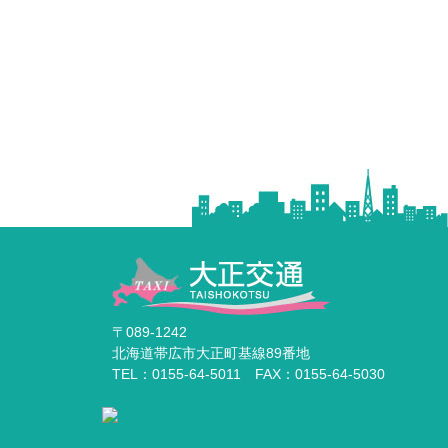
〒089-1242
北海道帯広市大正町基線89番地
TEL：0155-64-5011 FAX：0155-64-5030