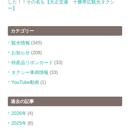
した！！その名も【大正交通 十勝帯広観光タクシ
ー】
カテゴリー
観光情報
(345)
お知らせ
(208)
特産品リボンカード
(33)
タクシー車両情報
(33)
YouTube動画
(1)
過去の記事
2026年
(4)
2025年
(8)