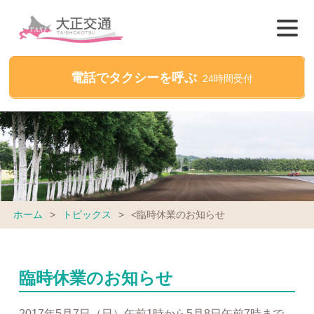
電話でタクシーを呼ぶ
24時間受付
ホーム
>
トピックス
>
<臨時休業のお知らせ
臨時休業のお知らせ
2017年5月7日（日）午前1時から5月8日午前7時まで、