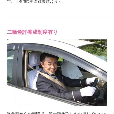
す。（令和5年当社実績より）
二種免許養成制度有り
異業種からの転職で、第一種免許しかお持ちでない方