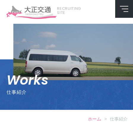
RECRUITING
SITE
Works
仕事紹介
ホーム
>
仕事紹介