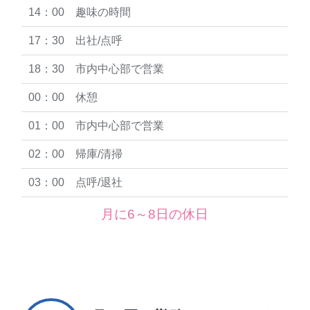
14：00 趣味の時間
17：30 出社/点呼
18：30 市内中心部で営業
00：00 休憩
01：00 市内中心部で営業
02：00 帰庫/清掃
03：00 点呼/退社
月に6～8日の休日