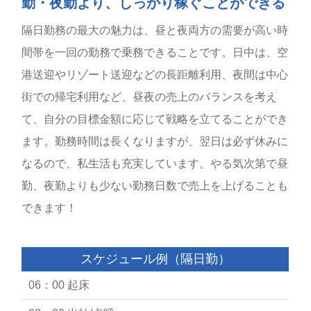
勤・夜勤より、しっかり稼ぐことができる
隔日勤務の最大の魅力は、昼と夜両方の需要が高い時
間帯を一回の勤務で乗務できることです。日中は、空
港送迎やリゾート送迎などの長距離利用、夜間は中心
街での帰宅利用など、昼夜の売上のバランスを考え
て、自分の目標金額に応じて戦略を立てることができ
ます。勤務時間は長くなりますが、翌日は必ず休みに
なるので、私生活も充実しています。やる気次第で昼
勤、夜勤よりも少ない勤務日数で売上を上げることも
できます！
スケジュール例（隔日勤）
06：00 起床