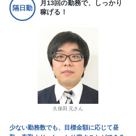
月13回の勤務で、
しっかり
隔日勤
稼げる！
久保田 元さん
少ない勤務数でも、目標金額に応じて
昼