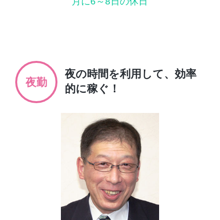
月に6～8日の休日
夜の時間を利用して、
効率
夜勤
的に稼ぐ！