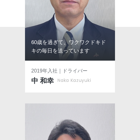
60歳を過ぎて、ワクワクドキド
キの毎日を送っています
2019年入社｜ドライバー
中 和幸
Naka Kazuyuki