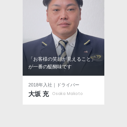
「お客様の笑顔が見えること」
が一番の醍醐味です
2018年入社｜ドライバー
大坂 充
Osaka Makoto