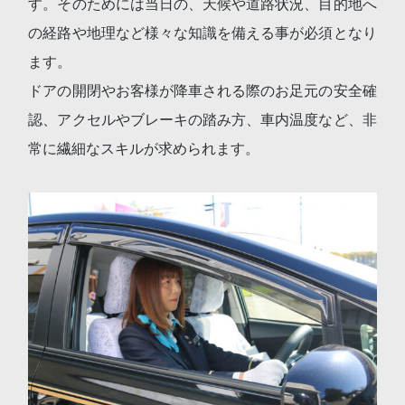
す。そのためには当日の、天候や道路状況、目的地へ
の経路や地理など様々な知識を備える事が必須となり
ます。
ドアの開閉やお客様が降車される際のお足元の安全確
認、アクセルやブレーキの踏み方、車内温度など、非
常に繊細なスキルが求められます。